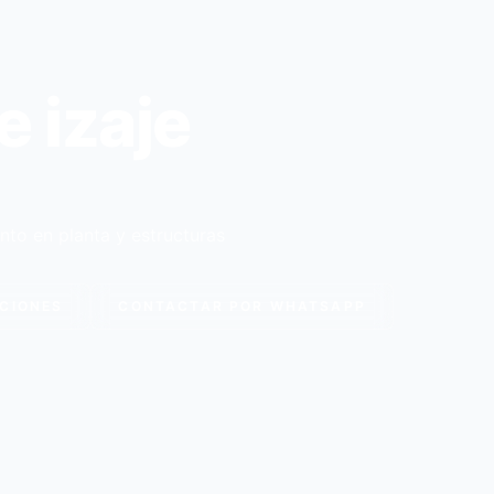
e izaje
nto en planta y estructuras
CIONES
CONTACTAR POR WHATSAPP